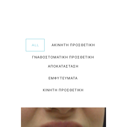
ALL
ΑΚΊΝΗΤΗ ΠΡΟΣΘΕΤΙΚΉ
ΓΝΑΘΟΣΤΟΜΑΤΙΚΉ ΠΡΟΣΘΕΤΙΚΉ
ΑΠΟΚΑΤΆΣΤΑΣΗ
ΕΜΦΥΤΕΎΜΑΤΑ
ΚΙΝΗΤΉ ΠΡΟΣΘΕΤΙΚΉ