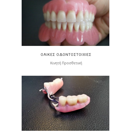
ΟΛΙΚΈΣ ΟΔΟΝΤΟΣΤΟΙΧΙΕΣ
Κινητή Προσθετική