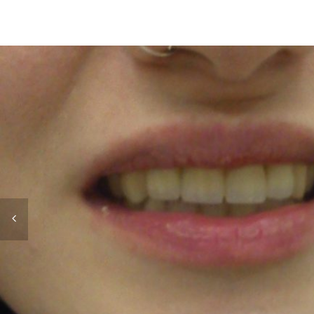
ΕΡΓΑΣΙΕΣ ΤΟΠΟΘΕΤΗΜΕΝΕΣ ΣΤΟ ΣΤΟΜΑ
Ακίνητη Προσθετική
·
Εμφυτεύματα