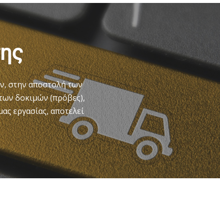
σης
ν, στην αποστολή των
 των δοκιμών (πρόβες),
μας εργασίας, αποτελεί