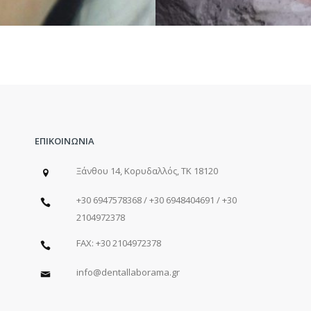
ΕΠΙΚΟΙΝΩΝΙΑ
Ξάνθου 14, Κορυδαλλός, ΤΚ 18120
+30 6947578368 / +30 6948404691 / +30
2104972378
FAX: +30 2104972378
info@dentallaborama.gr