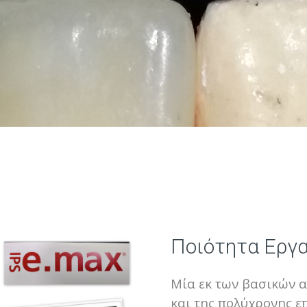
Ποιότητα Εργ
Μία εκ των βασικών 
και της πολύχρονης ε