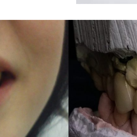
ΜΕΤΑΛΛΟΚΕΡΑΜΙΚΗ
Ακίνητη Προσθετική