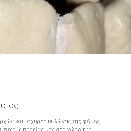
ασίας
αρχών και ισχυρός πυλώνας της φήμης
πιτυχούς πορείας μας στο χώρο της