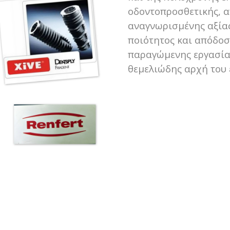
οδοντοπροσθετικής, α
αναγνωρισμένης αξία
ποιότητος και απόδοσ
παραγώμενης εργασίας
θεμελιώδης αρχή του 