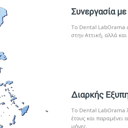
Συνεργασία με
To Dental LabOrama σ
στην Αττική, αλλά και
Διαρκής Εξυπ
Το Dental LabOrama λ
έτους και παραμένει 
μήνες.