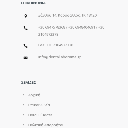
ΕΠΙΚΟΙΝΩΝΙΑ
Ξάνθου 14, Κορυδαλλός, ΤΚ 18120
+30 6947578368 / +30 6948404691 / +30
2104972378
FAX: +30 2104972378
info@dentallaborama.gr
ΣΕΛΙΔΕΣ
Αρχική
Επικοινωνία
Ποιοι Είμαστε
Πολιτική Απορρήτου