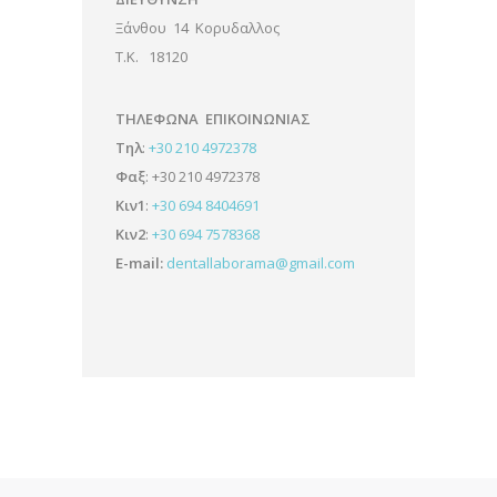
Ξάνθου 14 Κορυδαλλος
Τ.Κ. 18120
ΤΗΛΕΦΩΝΑ ΕΠΙΚΟΙΝΩΝΙΑΣ
Τηλ
:
+30 210 4972378
Φαξ
: +30 210 4972378
Κιν1
:
+30 694 8404691
Κιν2
:
+30 694 7578368
E-mail:
dentallaborama@gmail.com