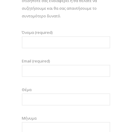
οτιδήποτε σας ενδιαφέρει ή θα θέλατε να
συζητήσουμε και θα σας απαντήσουμε το
συντομότερο δυνατό.
Όνομα (required)
Email (required)
Θέμα
Μήνυμα