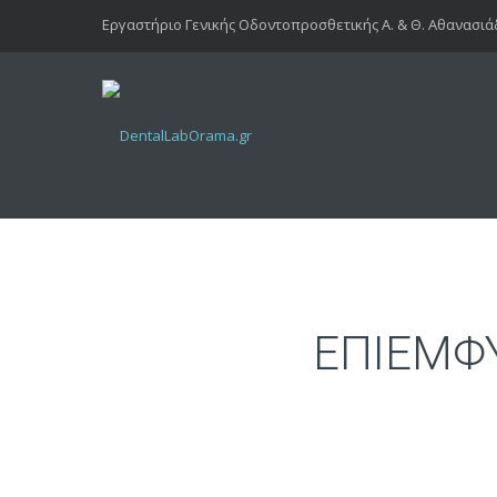
Εργαστήριο Γενικής Οδοντοπροσθετικής Α. & Θ. Αθανασιά
ΕΠΙΕΜΦ