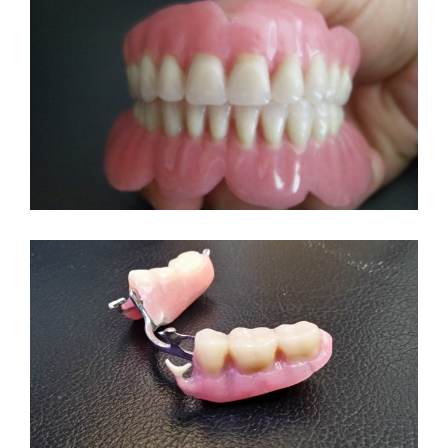
ΟΛΙΚΈΣ ΟΔΟΝΤΟΣΤΟΙΧΙΕΣ
Κινητή Προσθετική
ΜΕΡΙΚΈΣ ΟΔΟΝΤΟΣΤΟΙΧΊΕΣ
Κινητή Προσθετική