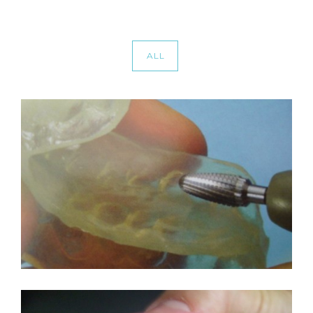
ALL
ΝΆΡΘΗΚΕΣ
Κινητή Προσθετική