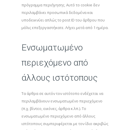
πρόγραμμα περιήγησης. Αυτό το cookie δεν
περιλαμβάνει προσωπικά δεδομένα και
υποδεικνύει απλώς το post ID του άρθρου που
μόλις επεξεργαστήκατε. Λήγει μετά από 1 ημέρα.
Ενσωματωμένο
περιεχόμενο από
άλλους ιστότοπους
Τα άρθρα σε αυτόν τον ιστότοπο ενδέχεται να
περιλαμβάνουν ενσωματωμένο περιεχόμενο
(π.χ. βίντεο, εικόνες, άρθρα κ.λπ.). Το
ενσωματωμένο περιεχόμενο από άλλους
ιστότοπους συμπεριφέρεται με τον ίδιο ακριβώς