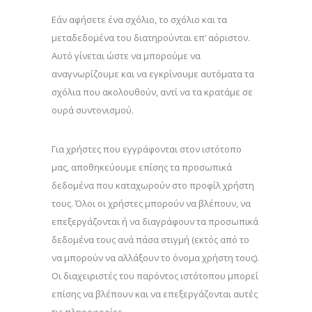
Εάν αφήσετε ένα σχόλιο, το σχόλιο και τα
μεταδεδομένα του διατηρούνται επ’ αόριστον.
Αυτό γίνεται ώστε να μπορούμε να
αναγνωρίζουμε και να εγκρίνουμε αυτόματα τα
σχόλια που ακολουθούν, αντί να τα κρατάμε σε
ουρά συντονισμού.
Για χρήστες που εγγράφονται στον ιστότοπο
μας, αποθηκεύουμε επίσης τα προσωπικά
δεδομένα που καταχωρούν στο προφίλ χρήστη
τους. Όλοι οι χρήστες μπορούν να βλέπουν, να
επεξεργάζονται ή να διαγράφουν τα προσωπικά
δεδομένα τους ανά πάσα στιγμή (εκτός από το
να μπορούν να αλλάξουν το όνομα χρήστη τους).
Οι διαχειριστές του παρόντος ιστότοπου μπορεί
επίσης να βλέπουν και να επεξεργάζονται αυτές