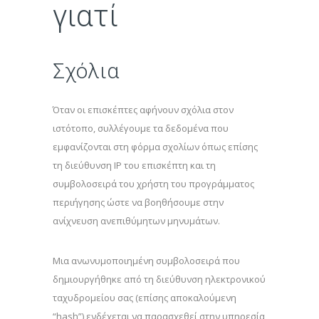
γιατί
Σχόλια
Όταν οι επισκέπτες αφήνουν σχόλια στον
ιστότοπο, συλλέγουμε τα δεδομένα που
εμφανίζονται στη φόρμα σχολίων όπως επίσης
τη διεύθυνση IP του επισκέπτη και τη
συμβολοσειρά του χρήστη του προγράμματος
περιήγησης ώστε να βοηθήσουμε στην
ανίχνευση ανεπιθύμητων μηνυμάτων.
Μια ανωνυμοποιημένη συμβολοσειρά που
δημιουργήθηκε από τη διεύθυνση ηλεκτρονικού
ταχυδρομείου σας (επίσης αποκαλούμενη
“hash”) ενδέχεται να παρασχεθεί στην υπηρεσία