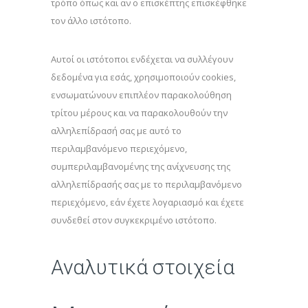
τρόπο όπως και αν ο επισκέπτης επισκέφθηκε
τον άλλο ιστότοπο.
Αυτοί οι ιστότοποι ενδέχεται να συλλέγουν
δεδομένα για εσάς, χρησιμοποιούν cookies,
ενσωματώνουν επιπλέον παρακολούθηση
τρίτου μέρους και να παρακολουθούν την
αλληλεπίδρασή σας με αυτό το
περιλαμβανόμενο περιεχόμενο,
συμπεριλαμβανομένης της ανίχνευσης της
αλληλεπίδρασής σας με το περιλαμβανόμενο
περιεχόμενο, εάν έχετε λογαριασμό και έχετε
συνδεθεί στον συγκεκριμένο ιστότοπο.
Αναλυτικά στοιχεία