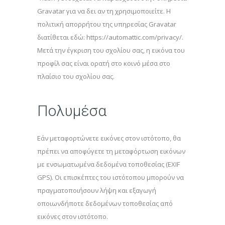
Gravatar για να δει αν τη χρησιμοποιείτε. Η
πολιτική απορρήτου της υπηρεσίας Gravatar
διατίθεται εδώ: https://automattic.com/privacy/.
Μετά την έγκριση του σχολίου σας, η εικόνα του
προφίλ σας είναι ορατή στο κοινό μέσα στο
πλαίσιο του σχολίου σας.
Πολυμέσα
Εάν μεταφορτώνετε εικόνες στον ιστότοπο, θα
πρέπει να αποφύγετε τη μεταφόρτωση εικόνων
με ενσωματωμένα δεδομένα τοποθεσίας (EXIF
GPS). Οι επισκέπτες του ιστότοπου μπορούν να
πραγματοποιήσουν λήψη και εξαγωγή
οποιωνδήποτε δεδομένων τοποθεσίας από
εικόνες στον ιστότοπο.